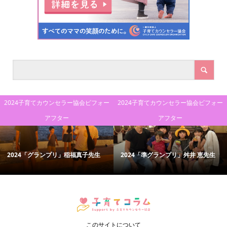
2024子育てカウンセラー協会ビフォー
2024子育てカウンセラー協会ビフォー
アフター
アフター
2024「グランプリ」稲福真子先生
2024「準グランプリ」舛井 恵先生
このサイトについて