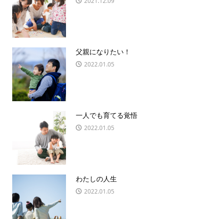
2021.12.09
父親になりたい！
2022.01.05
一人でも育てる覚悟
2022.01.05
わたしの人生
2022.01.05