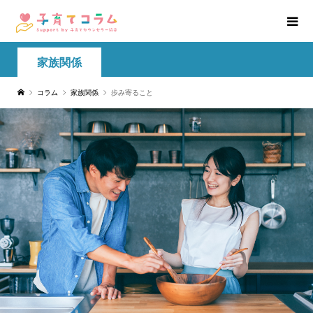
家族関係
コラム
家族関係
歩み寄ること