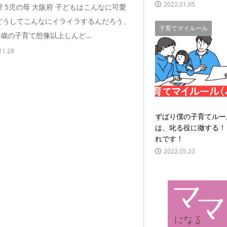
2022.01.05
 5児の母 大阪府 子どもはこんなに可愛
どうしてこんなにイライラするんだろう、
子育てマイルール
0歳の子育て想像以上しんど...
11.28
ずばり僕の子育てルー
は、叱る役に徹する！
れです！
2022.05.23