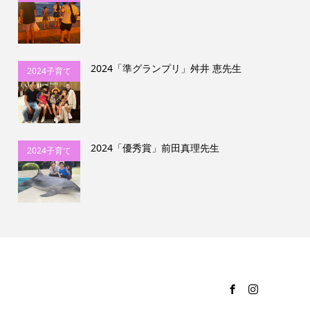
カウンセラー
協会ビフォー
アフター
2024「準グランプリ」舛井 恵先生
2024子育て
カウンセラー
協会ビフォー
アフター
2024「優秀賞」前田真理先生
2024子育て
カウンセラー
協会ビフォー
アフター