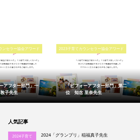
カウンセラー協会アワード
2023子育てカウンセラー協会アワード
ーアフター部門」一
「ビフォーアフター部門」第二
 敦子先生
位 知念 里奈先生
人気記事
2024「グランプリ」稲福真子先生
2024子育て