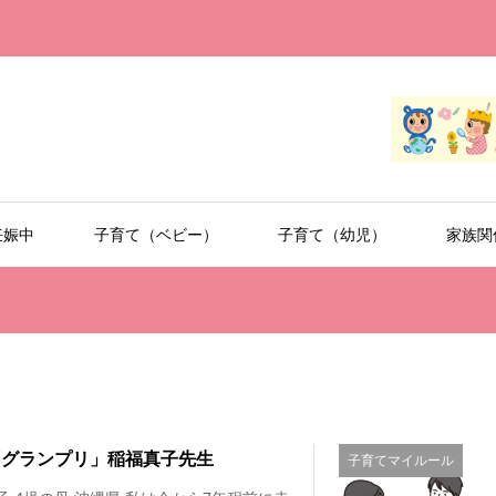
妊娠中
子育て（ベビー）
子育て（幼児）
家族関
4「グランプリ」稲福真子先生
子育てマイルール