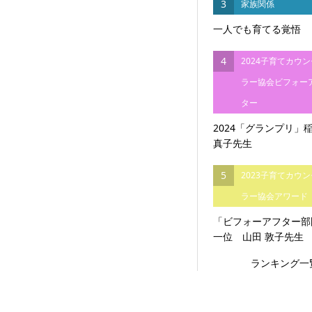
3
家族関係
一人でも育てる覚悟
4
2024子育てカウ
ラー協会ビフォー
ター
2024「グランプリ」
真子先生
5
2023子育てカウ
ラー協会アワード
「ビフォーアフター部
一位 山田 敦子先生
ランキング一