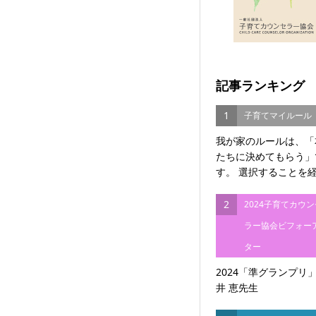
記事ランキング
1
子育てマイルール
我が家のルールは、「
たちに決めてもらう」
す。 選択することを経験
2
2024子育てカウ
ラー協会ビフォー
ター
2024「準グランプリ
井 恵先生