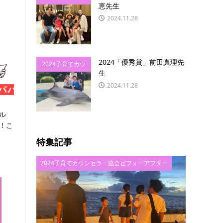
恵先生
ンセラー協会ビ
2024.11.28
フォーアフター
2024「優秀賞」前田真理先
2024子育てカウ
生
ンセラー協会ビ
2024.11.28
フォーアフター
ル
！こ
特集記事
2024子育てカウンセラー協会ビフォーアフター