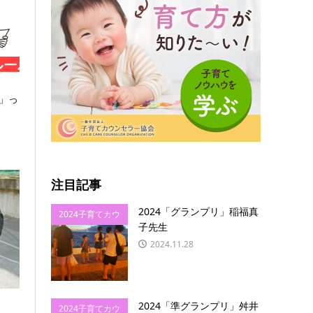
」っ
注目記事
2024「グランプリ」稲福真
2024子育てカウ
子先生
ンセラー協会ビ
2024.11.28
フォーアフター
2024「準グランプリ」舛井
2024子育てカウ