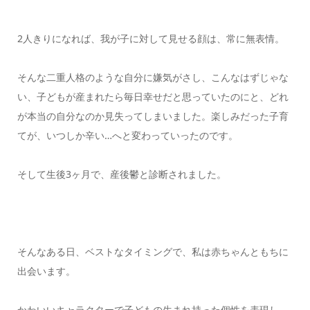
2人きりになれば、我が子に対して見せる顔は、常に無表情。
そんな二重人格のような自分に嫌気がさし、こんなはずじゃな
い、子どもが産まれたら毎日幸せだと思っていたのにと、どれ
が本当の自分なのか見失ってしまいました。楽しみだった子育
てが、いつしか辛い…へと変わっていったのです。
そして生後3ヶ月で、産後鬱と診断されました。
そんなある日、ベストなタイミングで、私は赤ちゃんともちに
出会います。
かわいいキャラクターで子どもの生まれ持った個性を表現し、