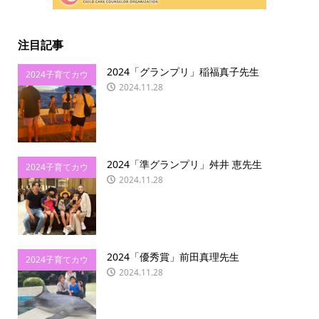
注目記事
2024「グランプリ」稲福真子先生
2024子育てカウ
2024.11.28
ンセラー協会ビ
フォーアフター
2024「準グランプリ」舛井 恵先生
2024子育てカウ
2024.11.28
ンセラー協会ビ
フォーアフター
2024「優秀賞」前田真理先生
2024子育てカウ
2024.11.28
ンセラー協会ビ
フォーアフター