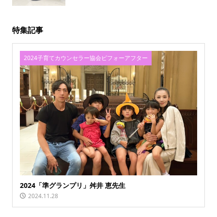
特集記事
2024子育てカウンセラー協会ビフォーアフター
2024「準グランプリ」舛井 恵先生
2024.11.28