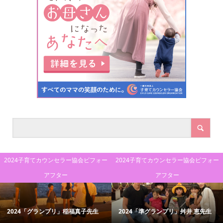
2024子育てカウンセラー協会ビフォー
2024子育てカウンセラー協会ビフォー
アフター
アフター
2024「グランプリ」稲福真子先生
2024「準グランプリ」舛井 恵先生