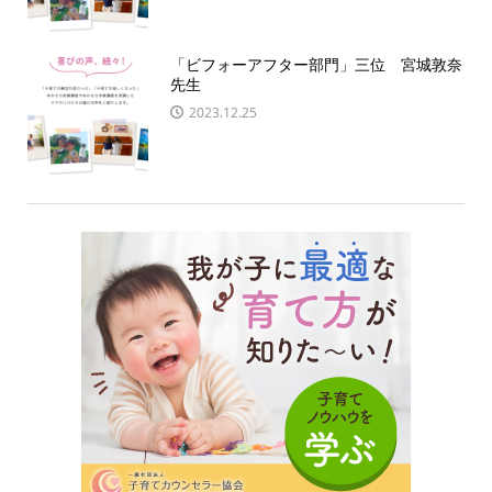
「ビフォーアフター部門」三位 宮城敦奈
先生
2023.12.25