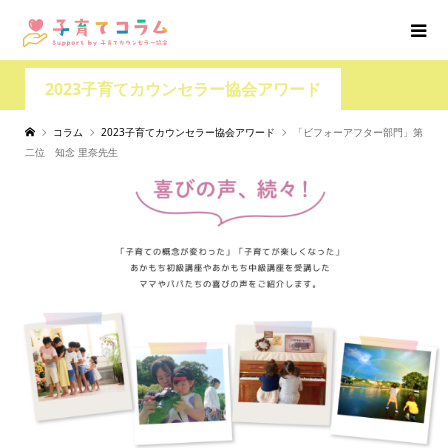
2023子育てカウンセラー協会アワード
コラム
2023子育てカウンセラー協会アワード
「ビフォーアフター部門」第
二位 知念 里奈先生