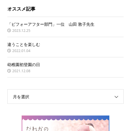
オススメ記事
「ビフォーアフター部門」一位 山田 敦子先生
2023.12.25
違うことを楽しむ
2022.01.04
幼稚園初登園の日
2021.12.08
月を選択