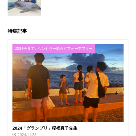
フォーアフター
特集記事
2024子育てカウンセラー協会ビフォーアフター
2024「グランプリ」稲福真子先生
2024.11.28